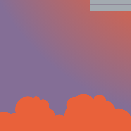
Guanajuato,...