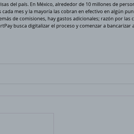
isas del país. En México, alrededor de 10 millones de perso
 cada mes y la mayoría las cobran en efectivo en algún pun
emás de comisiones, hay gastos adicionales; razón por las c
Pay busca digitalizar el proceso y comenzar a bancarizar a