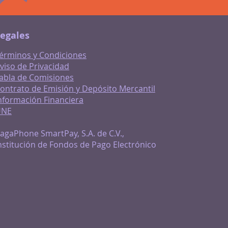
egales
érminos y Condiciones
viso de Privacidad
abla de Comisiones
ontrato de Emisión y Depósito Mercantil
nformación Financiera
UNE
agaPhone SmartPay, S.A. de C.V.,
nstitución de Fondos de Pago Electrónico