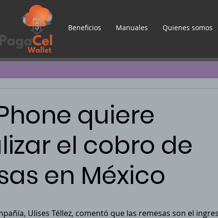
Beneficios
Manuales
Quienes somos
Phone quiere
lizar el cobro de
sas en México