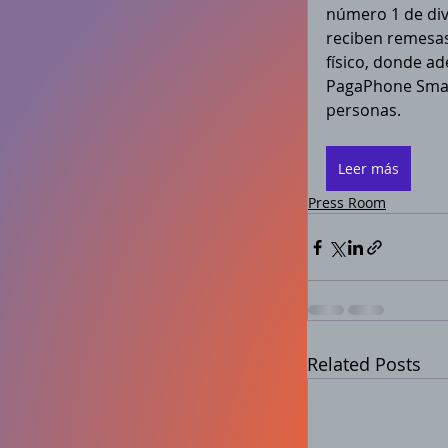
número 1 de div
reciben remesas
físico, donde ad
PagaPhone Smart
personas. 
Leer más
Press Room
Related Posts