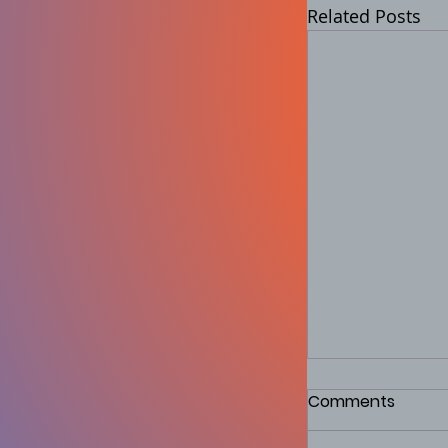
Related Posts
Firma de conv
Comments
familias mex