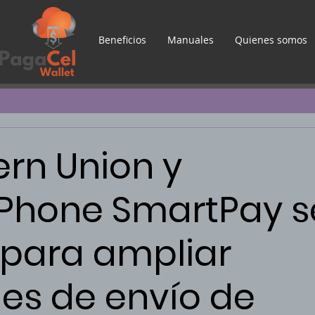
Beneficios
Manuales
Quienes somos
rn Union y
Phone SmartPay s
para ampliar
es de envío de