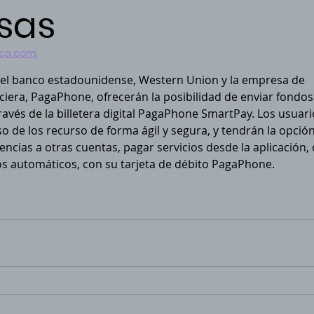
sas
co.com
e el banco estadounidense, Western Union y la empresa de 
ciera, PagaPhone, ofrecerán la posibilidad de enviar fondos
ravés de la billetera digital PagaPhone SmartPay. Los usuari
 de los recurso de forma ágil y segura, y tendrán la opción
rencias a otras cuentas, pagar servicios desde la aplicación, 
ros automáticos, con su tarjeta de débito PagaPhone.