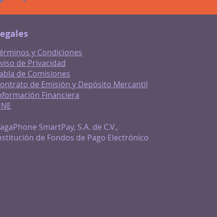
egales
érminos y Condiciones
viso de Privacidad
abla de Comisiones
ontrato de Emisión y Depósito Mercantil
nformación Financiera
UNE
agaPhone SmartPay, S.A. de C.V.,
nstitución de Fondos de Pago Electrónico