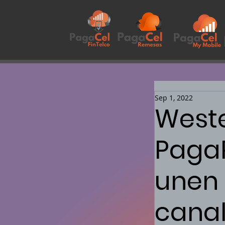
Sep 1, 2022
Weste
Paga
unen 
canal