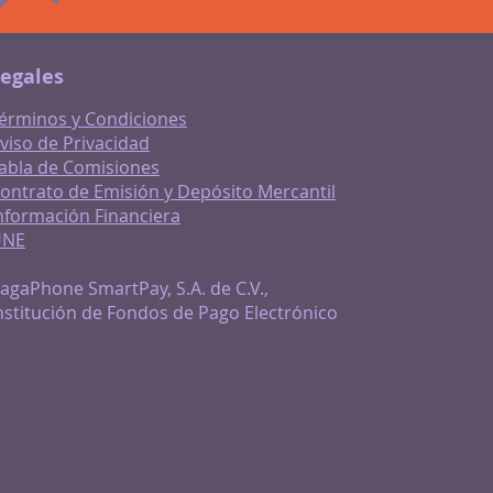
egales
érminos y Condiciones
viso de Privacidad
abla de Comisiones
ontrato de Emisión y Depósito Mercantil
nformación Financiera
UNE
agaPhone SmartPay, S.A. de C.V.,
nstitución de Fondos de Pago Electrónico