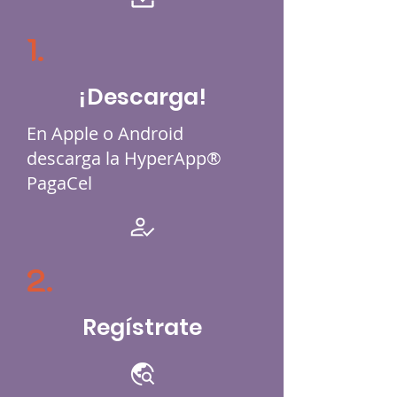
1.
¡Descarga!
En Apple o Android
descarga la HyperApp®
PagaCel
2.
Regístrate