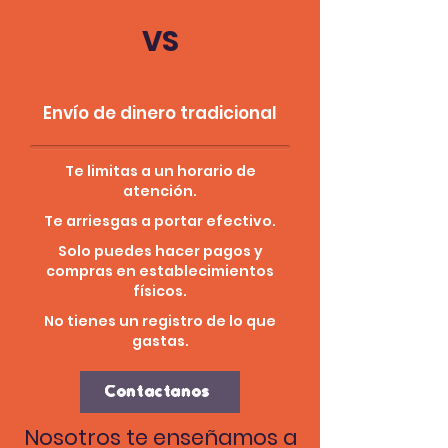
VS
Envío de dinero tradicional
Te limitas a un horario de
atención.
Te arriesgas a portar efectivo.
Solo puedes hacer pagos y
compras en establecimientos
físicos.
No tienes un registro de lo que
gastas.
Contactanos
Nosotros te enseñamos a