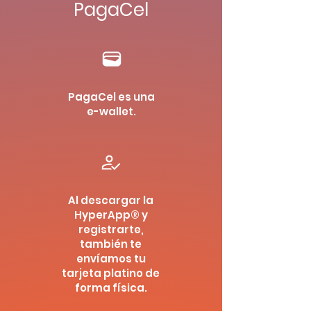
PagaCel
PagaCel es una
e-wallet.
Al descargar la
HyperApp® y
registrarte,
también te
envíamos tu
tarjeta platino de
forma física.