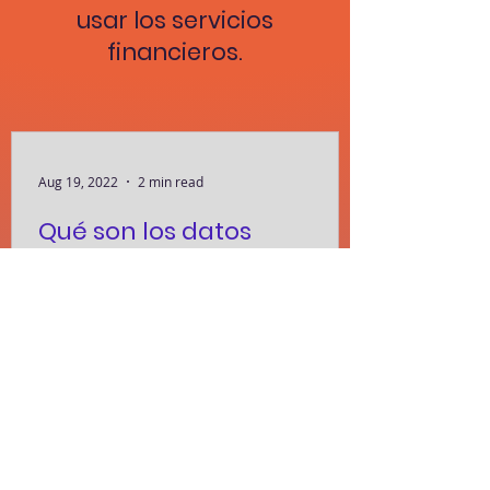
usar los servicios
financieros.
Aug 19, 2022
2 min read
Qué son los datos
biométricos
En los últimos años, al hacer uso de
ciertas aplicaciones, principalmente
financieras o bancarias, hemos sido
testigos del uso de los...