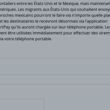
ontaliers entre les États-Unis et le Mexique, mais maintenan
riques. Les migrants aux États-Unis qui souhaitent envoy
 proches mexicains pourront le faire via n'importe quelle pl
 les destinataires le recevront désormais via l'application 
Pay qu'ils auront chargée sur leur téléphone portable. Le
ent être utilisées immédiatement pour effectuer des virem
ia votre téléphone portable.