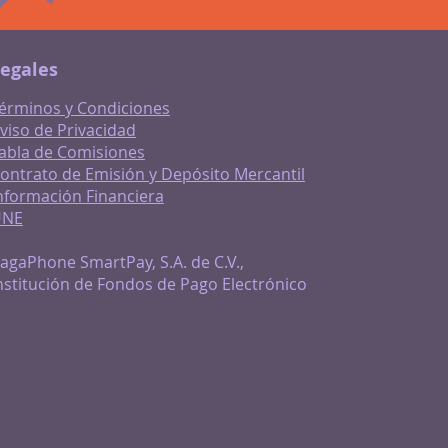
egales
érminos y Condiciones
viso de Privacidad
abla de Comisiones
ontrato de Emisión y Depósito Mercantil
nformación Financiera
UNE
agaPhone SmartPay, S.A. de C.V.,
nstitución de Fondos de Pago Electrónico