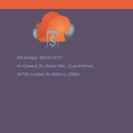
Whatsapp: 5653216151
Av Oaxaca 32, Roma Nte., Cuauhtémoc,
06700 Ciudad de México, CDMX