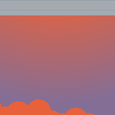
Estado de