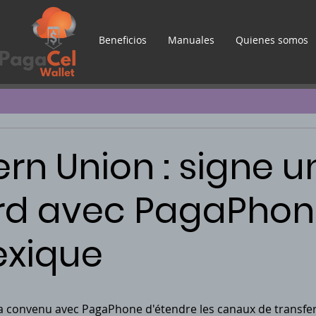
Beneficios
Manuales
Quienes somos
rn Union : signe u
rd avec PagaPhon
exique
 convenu avec PagaPhone d'étendre les canaux de transfer