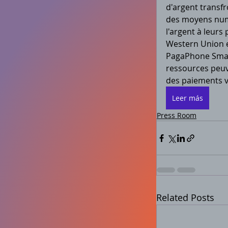
d'argent transfr
des moyens numé
l'argent à leurs
Western Union et
PagaPhone Smart
ressources peuv
des paiements v
Leer más
Press Room
Related Posts