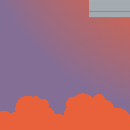
Seguridad del 
Guanajuato,...